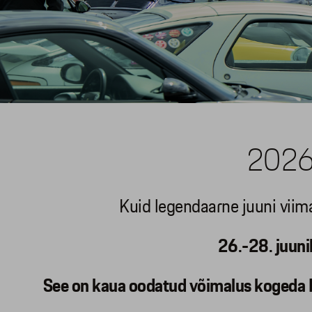
2026 
Kuid legendaarne juuni viim
26.-28. juuni
See on kaua oodatud võimalus kogeda Por