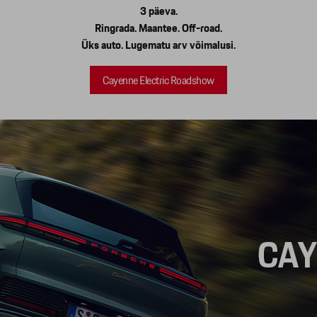
3 päeva.
Ringrada. Maantee. Off-road.
Üks auto. Lugematu arv võimalusi.
Cayenne Electric Roadshow