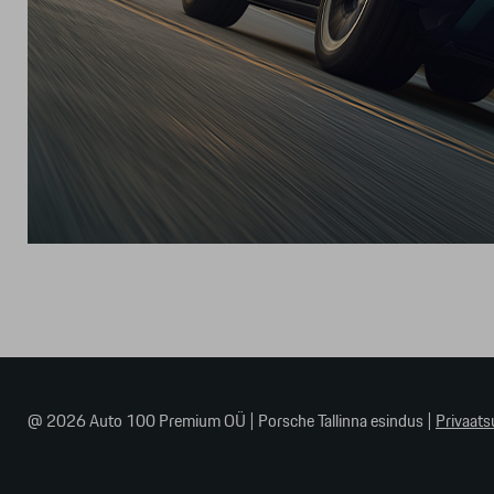
@ 2026 Auto 100 Premium OÜ
|
Porsche Tallinna esindus
|
Privaats