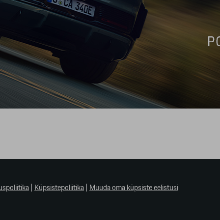
uspoliitika
|
Küpsistepoliitika
|
Muuda oma küpsiste eelistusi